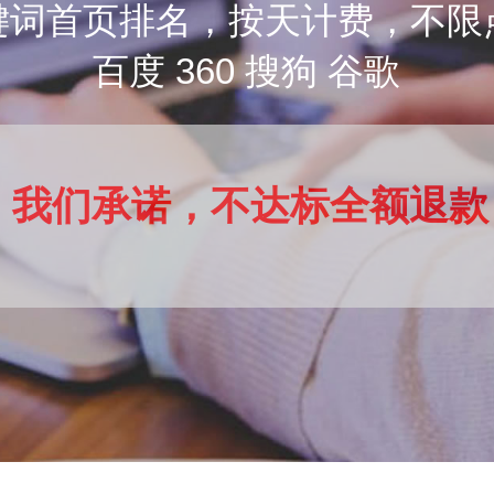
键词首页排名，按天计费，不限
百度 360 搜狗 谷歌
我们承诺，不达标全额退款